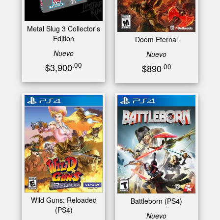
Metal Slug 3 Collector's
Edition
Doom Eternal
Nuevo
Nuevo
.00
$3,900
.00
$890
Wild Guns: Reloaded
Battleborn (PS4)
(PS4)
Nuevo