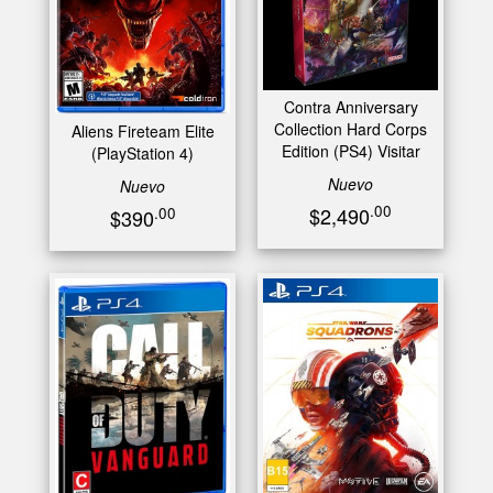
Contra Anniversary
Collection Hard Corps
Aliens Fireteam Elite
Edition (PS4) Visitar
(PlayStation 4)
Nuevo
Nuevo
.00
$2,490
.00
$390