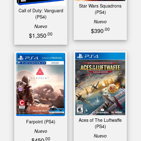
Star Wars Squadrons
Call of Duty: Vanguard
(PS4)
(PS4)
Nuevo
Nuevo
.00
$390
.00
$1,350
Aces of The Luftwaffe
Farpoint (PS4)
(PS4)
Nuevo
Nuevo
.00
$450