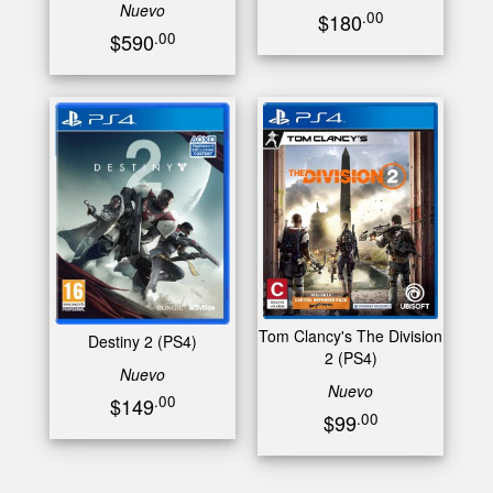
Nuevo
.00
$180
.00
$590
Tom Clancy's The Division
Destiny 2 (PS4)
2 (PS4)
Nuevo
Nuevo
.00
$149
.00
$99