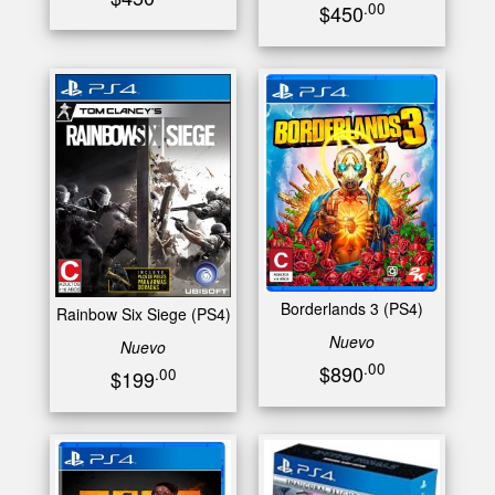
.00
$450
Borderlands 3 (PS4)
Rainbow Six Siege (PS4)
Nuevo
Nuevo
.00
$890
.00
$199