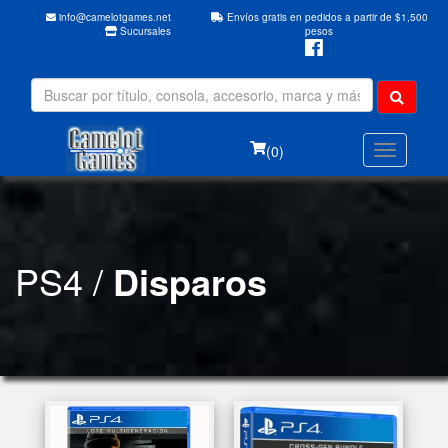
info@camelotgames.net
Envíos gratis en pedidos a partir de $1,500
Sucursales
pesos
(0)
PS4 /
Disparos