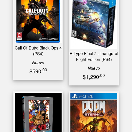
Call Of Duty: Black Ops 4
R-Type Final 2 - Inaugural
(PS4)
Flight Edition (PS4)
Nuevo
Nuevo
.00
$590
.00
$1,290