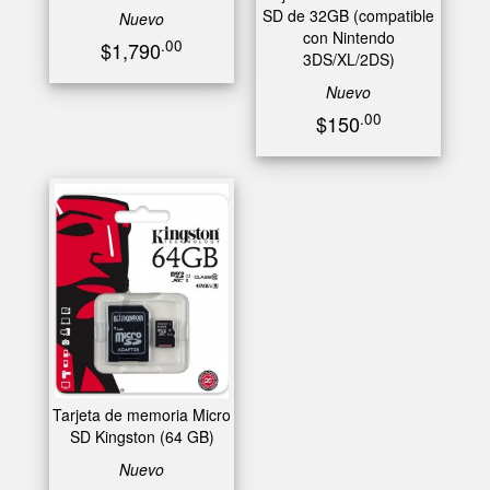
SD de 32GB (compatible
Nuevo
con Nintendo
.00
$1,790
3DS/XL/2DS)
Nuevo
.00
$150
Tarjeta de memoria Micro
SD Kingston (64 GB)
Nuevo