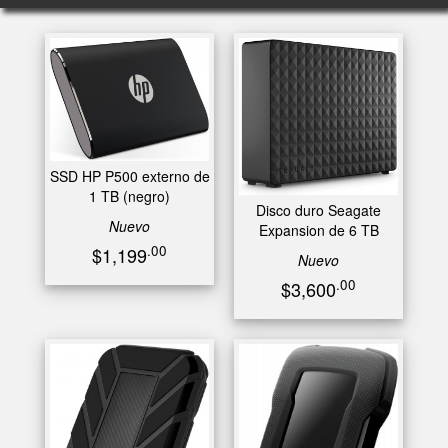
SSD HP P500 externo de
1 TB (negro)
Disco duro Seagate
Nuevo
Expansion de 6 TB
.00
$1,199
Nuevo
.00
$3,600