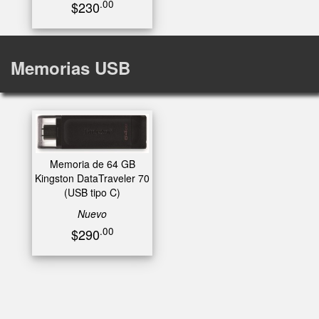
.00
$230
Memorias USB
Memoria de 64 GB
Kingston DataTraveler 70
(USB tipo C)
Nuevo
.00
$290