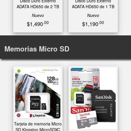
Disco Duro Externo
Disco Duro Externo
ADATA HD650 de 2 TB
ADATA HD650 de 1 TB
Nuevo
Nuevo
.00
.00
$1,490
$1,190
Memorias Micro SD
Tarjeta de memoria Micro
SD Kingston MicroSDXC