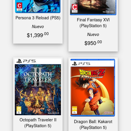
Persona 3 Reload (PS5)
Final Fantasy XVI
(PlayStation 5)
Nuevo
.00
$1,399
Nuevo
.00
$950
Octopath Traveler II
Dragon Ball: Kakarot
(PlayStation 5)
(PlayStation 5)