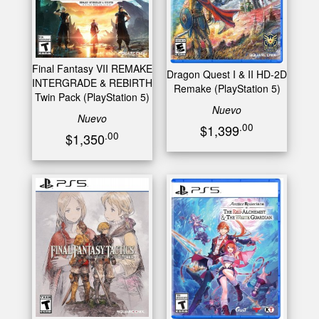
Final Fantasy VII REMAKE
Dragon Quest I & II HD-2D
INTERGRADE & REBIRTH
Remake (PlayStation 5)
Twin Pack (PlayStation 5)
Nuevo
Nuevo
.00
$1,399
.00
$1,350