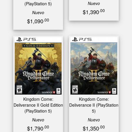
Nuevo
(PlayStation 5)
.00
$1,390
Nuevo
.00
$1,090
Kingdom Come:
Kingdom Come:
Deliverance II Gold Edition
Deliverance II (PlayStation
(PlayStation 5)
5)
Nuevo
Nuevo
.00
.00
$1,790
$1,350