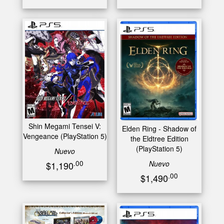
Shin Megami Tensei V:
Elden Ring - Shadow of
Vengeance (PlayStation 5)
the Eldtree Edition
(PlayStation 5)
Nuevo
Nuevo
.00
$1,190
.00
$1,490