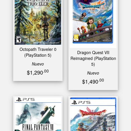
Octopath Traveler 0
Dragon Quest VII
(PlayStation 5)
Reimagined (PlayStation
Nuevo
5)
.00
$1,290
Nuevo
.00
$1,490