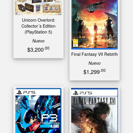
Unicorn Overlord:
Collector´s Edition
(PlayStation 5)
Nuevo
.00
$3,200
Final Fantasy VII Rebirth
Nuevo
.00
$1,299