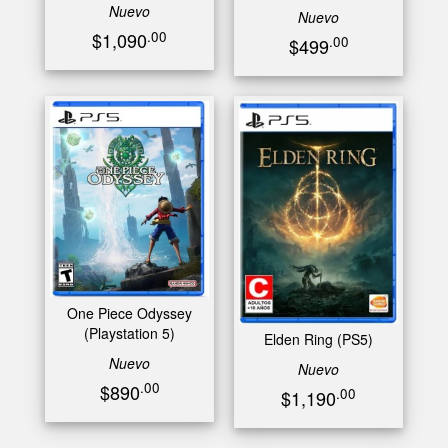
Nuevo
Nuevo
.00
$1,090
.00
$499
One Piece Odyssey
(Playstation 5)
Elden Ring (PS5)
Nuevo
Nuevo
.00
$890
.00
$1,190