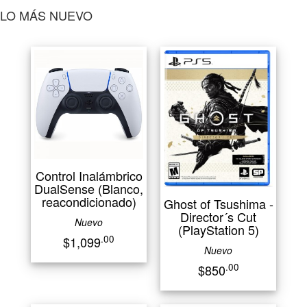
LO MÁS NUEVO
Control Inalámbrico
DualSense (Blanco,
reacondicionado)
Ghost of Tsushima -
Director´s Cut
Nuevo
(PlayStation 5)
.00
$1,099
Nuevo
.00
$850