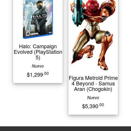
Halo: Campaign
Evolved (PlayStation
5)
Nuevo
.00
$1,299
Figura Metroid Prime
4 Beyond - Samus
Aran (Chogokin)
Nuevo
.00
$5,390