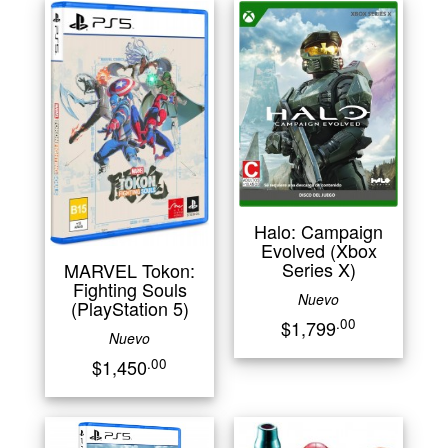
Halo: Campaign
Evolved (Xbox
Series X)
MARVEL Tokon:
Fighting Souls
Nuevo
(PlayStation 5)
.00
$1,799
Nuevo
.00
$1,450