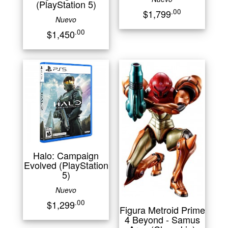
(PlayStation 5)
.00
$1,799
Nuevo
.00
$1,450
Halo: Campaign
Evolved (PlayStation
5)
Nuevo
.00
$1,299
Figura Metroid Prime
4 Beyond - Samus