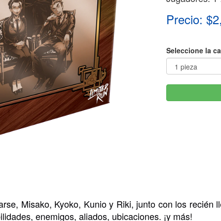
Precio: $2
Seleccione la c
e, Misako, Kyoko, Kunio y Riki, junto con los recién ll
ilidades, enemigos, aliados, ubicaciones. ¡y más!