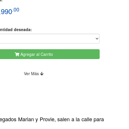
.00
,990
antidad deseada:
Agregar al Carrito
Ver Más
egados Marian y Provie, salen a la calle para