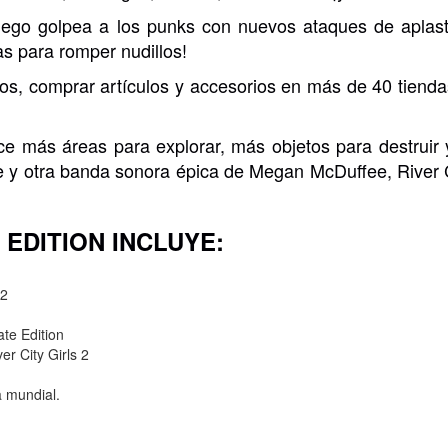
y luego golpea a los punks con nuevos ataques de apla
as para romper nudillos!
s, comprar artículos y accesorios en más de 40 tiendas
!
e más áreas para explorar, más objetos para destruir 
je y otra banda sonora épica de Megan McDuffee, River 
 EDITION INCLUYE:
 2
ate Edition
er City Girls 2
a mundial.