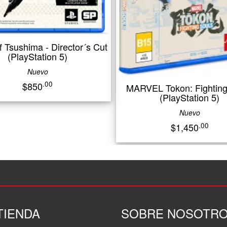
- Director´s Cut
ion 5)
o
.00
MARVEL Tokon: Fighting Souls
(PlayStation 5)
Nuevo
.00
$1,450
TIENDA
SOBRE NOSOTR