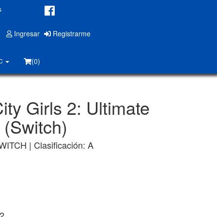
s
Ingresar
Registrarme
(0)
PC
ity Girls 2: Ultimate
 (Switch)
WITCH | Clasificación: A
2