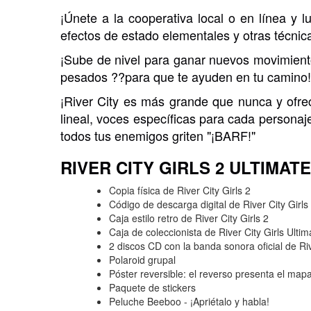
¡Únete a la cooperativa local o en línea 
efectos de estado elementales y otras técnic
¡Sube de nivel para ganar nuevos movimiento
pesados ??para que te ayuden en tu camino
¡River City es más grande que nunca y ofrec
lineal, voces específicas para cada persona
todos tus enemigos griten "¡BARF!"
RIVER CITY GIRLS 2 ULTIMATE
Copia física de River City Girls 2
Código de descarga digital de River City Girls
Caja estilo retro de River City Girls 2
Caja de coleccionista de River City Girls Ultim
2 discos CD con la banda sonora oficial de Riv
Polaroid grupal
Póster reversible: el reverso presenta el map
Paquete de stickers
Peluche Beeboo - ¡Apriétalo y habla!