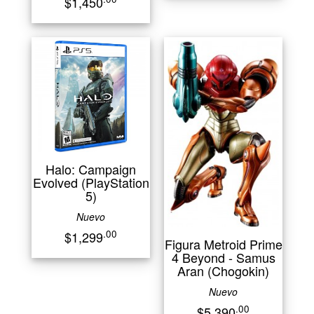
$1,450
Halo: Campaign
Evolved (PlayStation
5)
Nuevo
.00
$1,299
Figura Metroid Prime
4 Beyond - Samus
Aran (Chogokin)
Nuevo
.00
$5,390