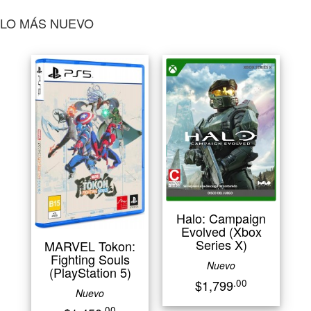
LO MÁS NUEVO
Halo: Campaign
Evolved (Xbox
Series X)
MARVEL Tokon:
Fighting Souls
Nuevo
(PlayStation 5)
.00
$1,799
Nuevo
.00