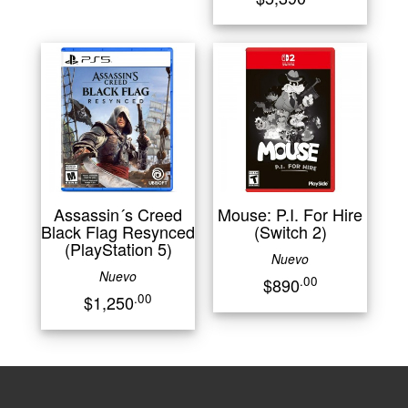
Assassin´s Creed
Mouse: P.I. For Hire
Black Flag Resynced
(Switch 2)
(PlayStation 5)
Nuevo
Nuevo
.00
$890
.00
$1,250