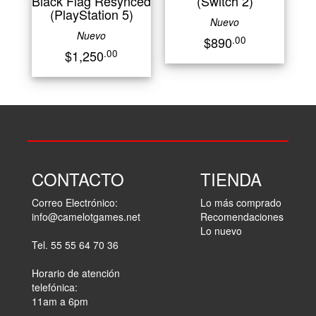
Black Flag Resynced
(Switch 2)
(PlayStation 5)
Nuevo
Nuevo
.00
$890
.00
$1,250
CONTACTO
TIENDA
Correo Electrónico:
Lo más comprado
info@camelotgames.net
Recomendaciones
Lo nuevo
Tel. 55 55 64 70 36
Horario de atención
telefónica:
11am a 6pm