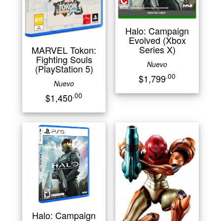
Halo: Campaign
Evolved (Xbox
Series X)
MARVEL Tokon:
Fighting Souls
Nuevo
(PlayStation 5)
.00
$1,799
Nuevo
.00
$1,450
Halo: Campaign