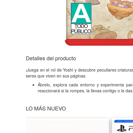
Detalles del producto
¡Juega en el rol de Yoshi y descubre peculiares criatura
seres que viven en sus páginas.
Ábrelo, explora cada entorno y experimenta pa
reaccionará si la rompes, la llevas contigo o le da
LO MÁS NUEVO