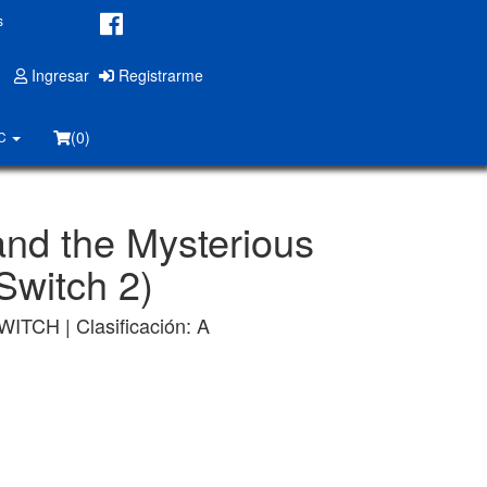
s
Ingresar
Registrarme
(0)
PC
and the Mysterious
Switch 2)
WITCH | Clasificación: A