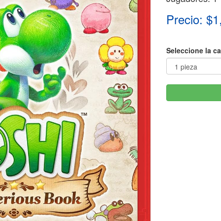
Precio: $1
Seleccione la c