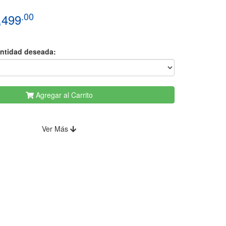
.00
,499
antidad deseada:
Agregar al Carrito
Ver Más