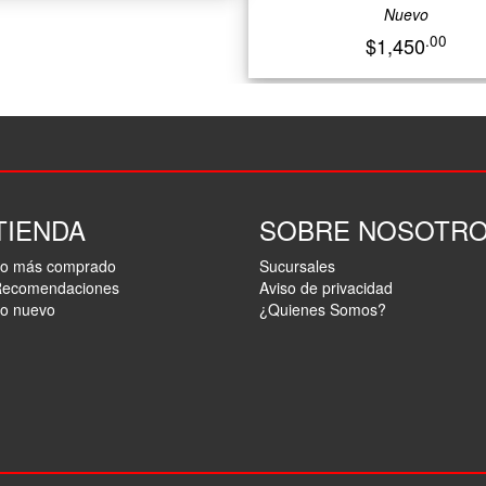
Nuevo
.00
$1,450
TIENDA
SOBRE NOSOTR
o más comprado
Sucursales
ecomendaciones
Aviso de privacidad
o nuevo
¿Quienes Somos?