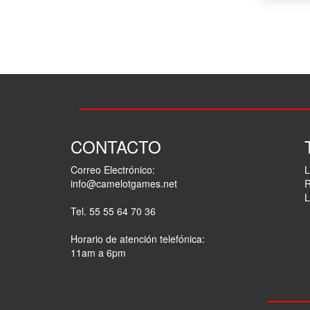
CONTACTO
Correo Electrónico:
L
info@camelotgames.net
R
L
Tel. 55 55 64 70 36
Horario de atención telefónica:
11am a 6pm