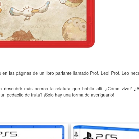
s en las páginas de un libro parlante llamado Prof. Leo! Prof. Leo ne
ra descubrir más acerca la criatura que habita allí. ¿Cómo vive?
s un pedacito de fruta? ¡Solo hay una forma de averiguarlo!