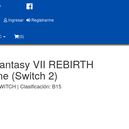
s
Ingresar
Registrarme
(0)
PC
Fantasy VII REBIRTH
e (Switch 2)
WITCH | Clasificación: B15