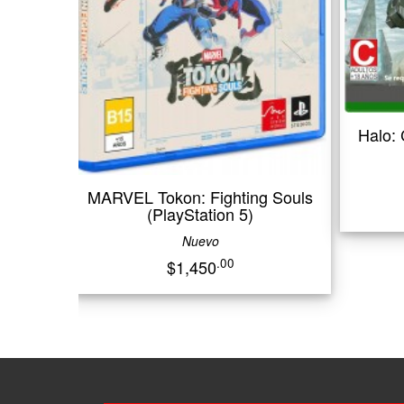
Halo: Camp
MARVEL Tokon: Fighting Souls
(PlayStation 5)
Nuevo
.00
$1,450