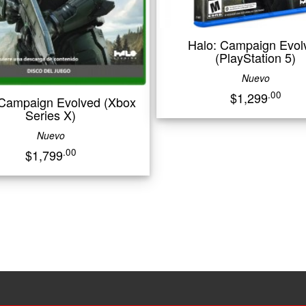
Halo: Campaign Evolved
(PlayStation 5)
Nuevo
.00
$1,299
aign Evolved (Xbox
Series X)
Nuevo
.00
$1,799