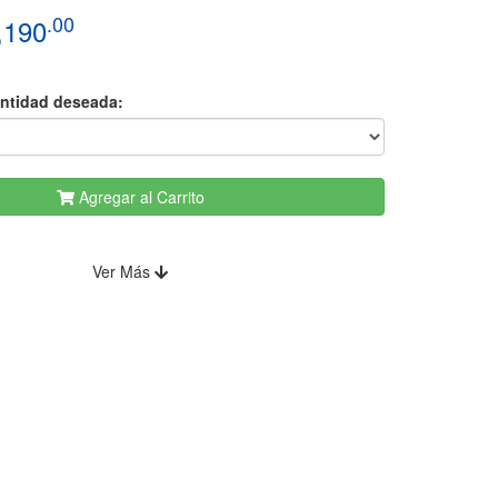
.00
,190
antidad deseada:
Agregar al Carrito
Ver Más