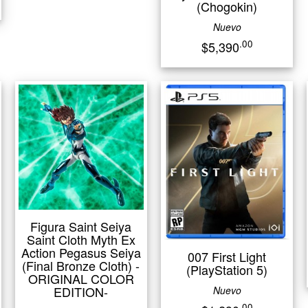
(Chogokin)
Nuevo
.00
$5,390
Figura Saint Seiya
Saint Cloth Myth Ex
Action Pegasus Seiya
007 First Light
(Final Bronze Cloth) -
(PlayStation 5)
ORIGINAL COLOR
EDITION-
Nuevo
.00