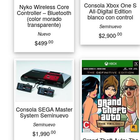
Consola Xbox One S
Nyko Wireless Core
All-Digital Edition
Controller – Bluetooth
blanco con control
(color morado
transparente)
Seminuevo
Nuevo
.00
$2,900
.00
$499
Consola SEGA Master
System Seminuevo
Seminuevo
.00
$1,990