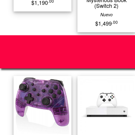
.00
$1,190
(Switch 2)
Nuevo
.00
$1,499