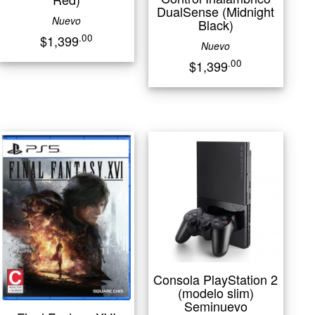
DualSense (Midnight
Nuevo
Black)
.00
$1,399
Nuevo
.00
$1,399
Consola PlayStation 2
(modelo slim)
Seminuevo