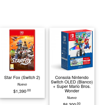
Star Fox (Switch 2)
Consola Nintendo
Switch OLED (Blanco)
Nuevo
+ Super Mario Bros.
Wonder
.00
$1,390
Nuevo
.00
$6,300