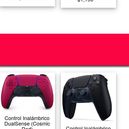
Control Inalámbrico
DualSense (Cosmic
Control Inalámbrico
Red)