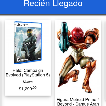
Recién Llegado
Halo: Campaign
Evolved (PlayStation 5)
Nuevo
.00
$1,299
Figura Metroid Prime 4
Beyond - Samus Aran