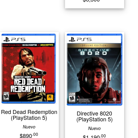
Red Dead Redemption
Directive 8020
(PlayStation 5)
(PlayStation 5)
Nuevo
Nuevo
.00
$890
.00
$1,190