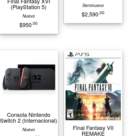
Final Fantasy XVI
Seminuevo
(PlayStation 5)
.00
$2,590
Nuevo
.00
$950
Consola Nintendo
Switch 2 (Internacional)
Final Fantasy VII
Nuevo
REMAKE