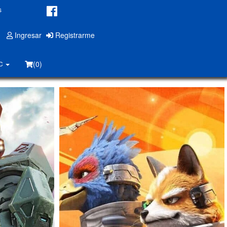
s
Ingresar
Registrarme
(0)
PC