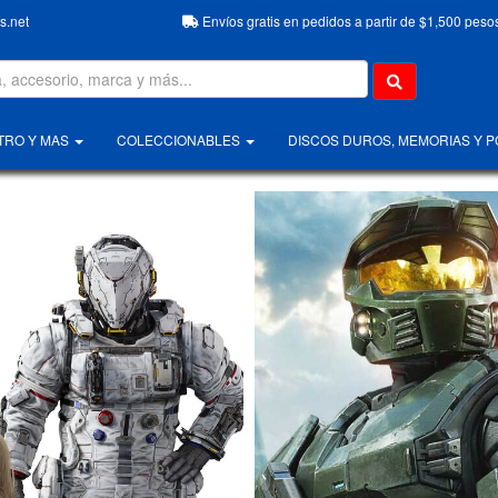
.net
Envíos gratis en pedidos a partir de $1,500 peso
TRO Y MAS
COLECCIONABLES
DISCOS DUROS, MEMORIAS Y 