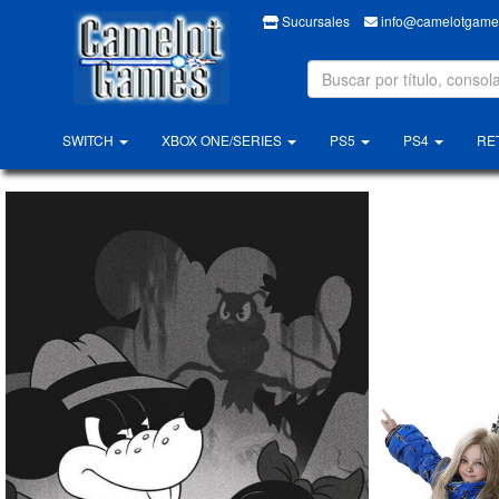
Sucursales
info@camelotgames
SWITCH
XBOX ONE/SERIES
PS5
PS4
RE