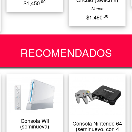
.00
$1,450
Nuevo
.00
$1,490
RECOMENDADOS
Consola Wii
Consola Nintendo 64
(seminueva)
(seminuevo, con 4