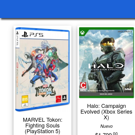
Halo: Campaign
Evolved (Xbox Series
X)
MARVEL Tokon:
Fighting Souls
Nuevo
(PlayStation 5)
.00
$1,799