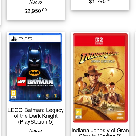
$1,290
Nuevo
.00
$2,950
LEGO Batman: Legacy
of the Dark Knight
(PlayStation 5)
Indiana Jones y el Gran
Nuevo
Círculo (Switch 2)