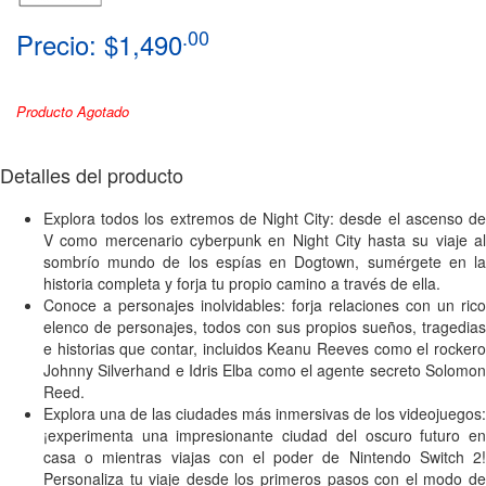
.00
Precio: $1,490
Producto Agotado
Detalles del producto
Explora todos los extremos de Night City: desde el ascenso de
V como mercenario cyberpunk en Night City hasta su viaje al
sombrío mundo de los espías en Dogtown, sumérgete en la
historia completa y forja tu propio camino a través de ella.
Conoce a personajes inolvidables: forja relaciones con un rico
elenco de personajes, todos con sus propios sueños, tragedias
e historias que contar, incluidos Keanu Reeves como el rockero
Johnny Silverhand e Idris Elba como el agente secreto Solomon
Reed.
Explora una de las ciudades más inmersivas de los videojuegos:
¡experimenta una impresionante ciudad del oscuro futuro en
casa o mientras viajas con el poder de Nintendo Switch 2!
Personaliza tu viaje desde los primeros pasos con el modo de