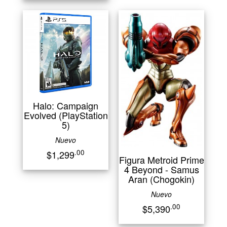
Halo: Campaign
Evolved (PlayStation
5)
Nuevo
.00
$1,299
Figura Metroid Prime
4 Beyond - Samus
Aran (Chogokin)
Nuevo
.00
$5,390