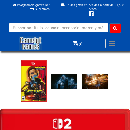
info@camelotgames.net
Envíos gratis en pedidos a partir de $1,500
Sucursales
pesos
(0)