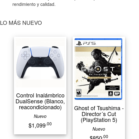
rendimiento y calidad.
LO MÁS NUEVO
Control Inalámbrico
DualSense (Blanco,
reacondicionado)
Ghost of Tsushima -
Director´s Cut
Nuevo
(PlayStation 5)
.00
$1,099
Nuevo
.00
$850