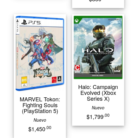
Halo: Campaign
Evolved (Xbox
Series X)
MARVEL Tokon:
Fighting Souls
Nuevo
(PlayStation 5)
.00
$1,799
Nuevo
.00
$1,450